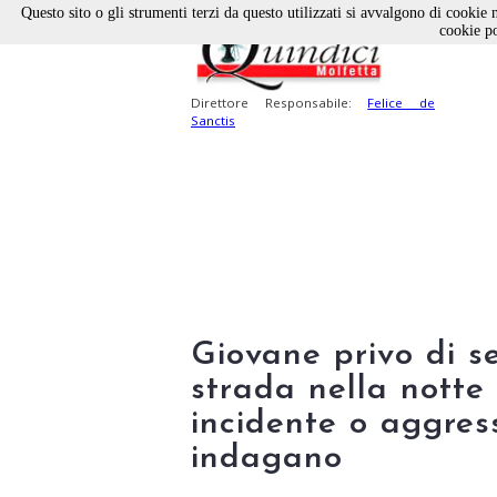
Questo sito o gli strumenti terzi da questo utilizzati si avvalgono di cookie n
cookie po
Direttore Responsabile:
Felice de
Sanctis
Giovane privo di s
strada nella notte
incidente o aggress
indagano