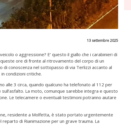
13 settembre 2025
eicolo o aggressione? E’ questo il giallo che i carabinieri di
 queste ore di fronte al ritrovamento del corpo di un
o di conoscenza nel sottopasso di via Terlizzi accanto al
n condizioni critiche.
orno alle 3 circa, quando qualcuno ha telefonato al 112 per
 sull’asfalto. La moto, comunque sarebbe integra e questo
sione. Le telecamere o eventuali testimoni potranno aiutare
vane, residente a Molfetta, è stato portato urgentemente
el reparto di Rianimazione per un grave trauma. La