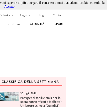
 vuoi saperne di più o negare il consenso a tutti o ad alcuni cookie, consulta la
Accetto
Redazione
Registrati
Login
Contatti
CULTURA
ATTUALITÀ
SPORT
CLASSIFICA DELLA SETTIMANA
30 luglio 2026
Pass per disabili e stalli per la
sosta non verificati a Molfetta?
Un lettore scrive a “Quindici”