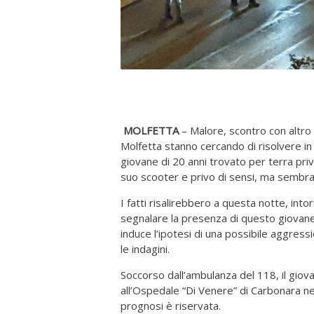
MOLFETTA
– Malore, scontro con altro v
Molfetta stanno cercando di risolvere in
giovane di 20 anni trovato per terra priv
suo scooter e privo di sensi, ma sembra i
I fatti risalirebbero a questa notte, int
segnalare la presenza di questo giovane
induce l’ipotesi di una possibile aggres
le indagini.
Soccorso dall’ambulanza del 118, il gio
all’Ospedale “Di Venere” di Carbonara n
prognosi è riservata.