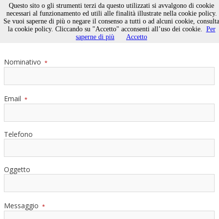
Questo sito o gli strumenti terzi da questo utilizzati si avvalgono di cookie
necessari al funzionamento ed utili alle finalità illustrate nella cookie policy.
Se vuoi saperne di più o negare il consenso a tutti o ad alcuni cookie, consult
Contatti
la cookie policy. Cliccando su "Accetto" acconsenti all’uso dei cookie.
Per
saperne di più
Accetto
Nominativo
*
Email
*
Telefono
Oggetto
Messaggio
*