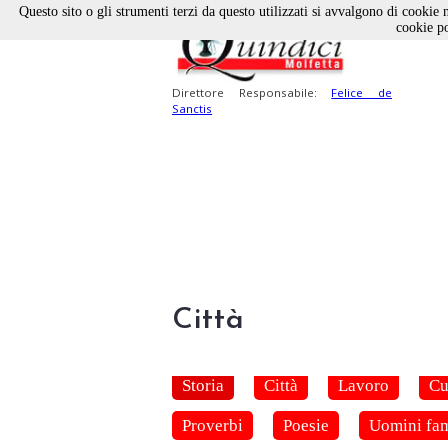
Questo sito o gli strumenti terzi da questo utilizzati si avvalgono di cookie n
cookie po
Direttore Responsabile:
Felice de
Sanctis
Città
Storia
Città
Lavoro
Cu
Proverbi
Poesie
Uomini fa