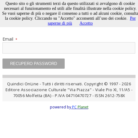
Questo sito o gli strumenti terzi da questo utilizzati si avvalgono di cookie
necessari al funzionamento ed utili alle finalità illustrate nella cookie policy.
Se vuoi saperne di più o negare il consenso a tutti o ad alcuni cookie, consult
Recupero Password
la cookie policy. Cliccando su "Accetto" acconsenti all’uso dei cookie.
Per
saperne di più
Accetto
Email
*
Quindici OnLine - Tutti i diritti riservati. Copyright © 1997 - 2026
Editore Associazione Culturale "Via Piazza" - Viale Pio XI, 11/A5 -
70056 Molfetta (BA) - P.IVA 04710470727 - ISSN 2612-758X
powered by
PC
Planet