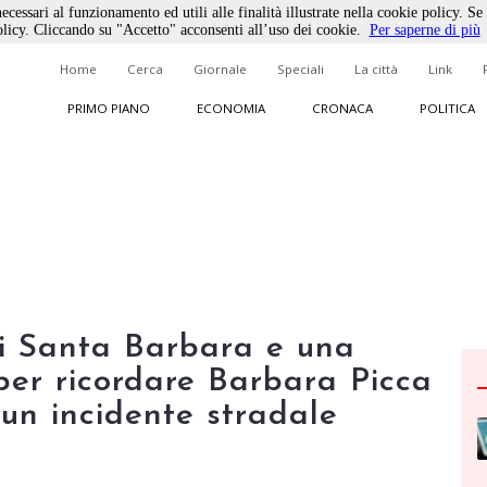
ecessari al funzionamento ed utili alle finalità illustrate nella cookie policy. Se
licy. Cliccando su "Accetto" acconsenti all’uso dei cookie.
Per saperne di più
Home
Cerca
Giornale
Speciali
La città
Link
PRIMO PIANO
ECONOMIA
CRONACA
POLITICA
di Santa Barbara e una
er ricordare Barbara Picca
 un incidente stradale