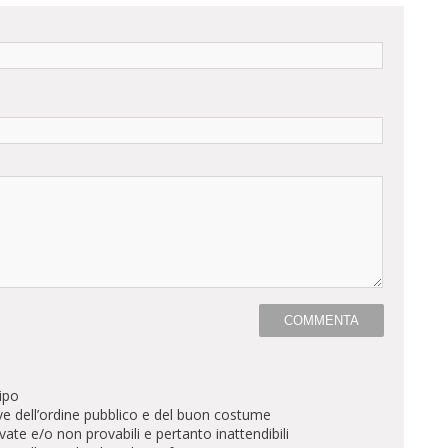
ipo
ve dell’ordine pubblico e del buon costume
te e/o non provabili e pertanto inattendibili