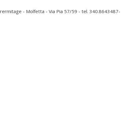
ermitage - Molfetta - Via Pia 57/59 - tel. 340.8643487-