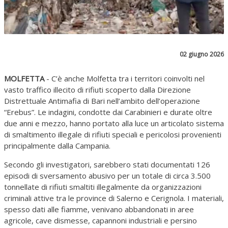
02 giugno 2026
MOLFETTA
- C’è anche Molfetta tra i territori coinvolti nel
vasto traffico illecito di rifiuti scoperto dalla Direzione
Distrettuale Antimafia di Bari nell’ambito dell’operazione
“Erebus”. Le indagini, condotte dai Carabinieri e durate oltre
due anni e mezzo, hanno portato alla luce un articolato sistema
di smaltimento illegale di rifiuti speciali e pericolosi provenienti
principalmente dalla Campania.
Secondo gli investigatori, sarebbero stati documentati 126
episodi di sversamento abusivo per un totale di circa 3.500
tonnellate di rifiuti smaltiti illegalmente da organizzazioni
criminali attive tra le province di Salerno e Cerignola. I materiali,
spesso dati alle fiamme, venivano abbandonati in aree
agricole, cave dismesse, capannoni industriali e persino