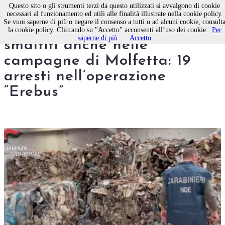
Questo sito o gli strumenti terzi da questo utilizzati si avvalgono di cookie
necessari al funzionamento ed utili alle finalità illustrate nella cookie policy.
Se vuoi saperne di più o negare il consenso a tutti o ad alcuni cookie, consult
Rifiuti dalla Campania
la cookie policy. Cliccando su "Accetto" acconsenti all’uso dei cookie.
Per
saperne di più
Accetto
smaltiti anche nelle
campagne di Molfetta: 19
arresti nell’operazione
“Erebus”