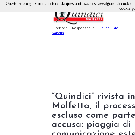
Questo sito o gli strumenti terzi da questo utilizzati si avvalgono di cookie n
cookie po
Direttore Responsabile:
Felice de
Sanctis
“Quindici” rivista i
Molfetta, il proce
escluso come parte 
accusa: pioggia di 
comunicazione este