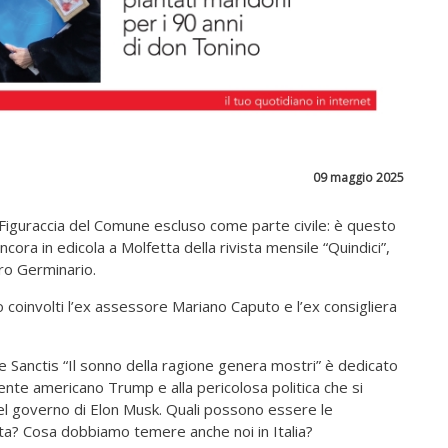
09 maggio 2025
. Figuraccia del Comune escluso come parte civile: è questo
ora in edicola a Molfetta della rivista mensile “Quindici”,
uro Germinario.
 coinvolti l’ex assessore Mariano Caputo e l’ex consigliera
de Sanctis “Il sonno della ragione genera mostri” è dedicato
ente americano Trump e alla pericolosa politica che si
el governo di Elon Musk. Quali possono essere le
ta? Cosa dobbiamo temere anche noi in Italia?