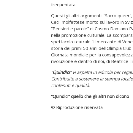
frequentata.
Questi gli altri argomenti: “Sacro queer”,
Ceci, molfettese morto sul lavoro in Svizz
“Pensieri e parole” di Cosmo Damiano Pa
nella promozione culturale. La scompars
spettacolo teatrale “Il mercante di Venez
storia dei primi 50 anni dell’Olimpia Club
Giornata mondiale per la consapevolezza su
rivoluzione è dentro di noi, di Beatrice 
“
Quindici
” vi aspetta in edicola per rega
Contribuite a sostenere la stampa locale,
contenuti e qualità.
“Quindici” quello che gli altri non dicono
© Riproduzione riservata