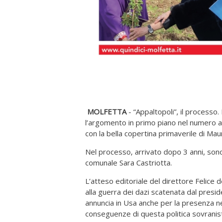
MOLFETTA
- “Appaltopoli”, il processo
l’argomento in primo piano nel numero anc
con la bella copertina primaverile di Ma
Nel processo, arrivato dopo 3 anni, sono
comunale Sara Castriotta.
L’atteso editoriale del direttore Felice 
alla guerra dei dazi scatenata dal presid
annuncia in Usa anche per la presenza n
conseguenze di questa politica sovranis