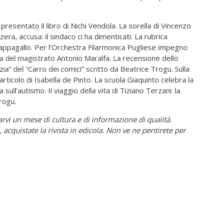
 presentato il libro di Nichi Vendola. La sorella di Vincenzo
era, accusa: il sindaco ci ha dimenticati. La rubrica
ppagallo. Per l’Orchestra Filarmonica Pugliese impegno
a del magistrato Antonio Maralfa. La recensione dello
ia” del “Carro dei comici” scritto da Beatrice Trogu. Sulla
 articolo di Isabella de Pinto. La scuola Giaquinto celebra la
ll’autismo. Il viaggio della vita di Tiziano Terzani: la
Trogu.
larvi un mese di cultura e di informazione di qualità.
 acquistate la rivista in edicola. Non ve ne pentirete per