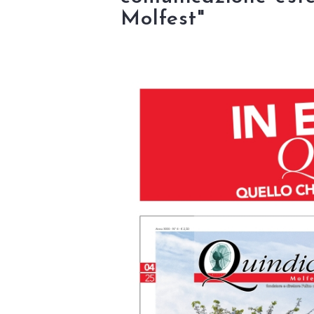
Molfest"