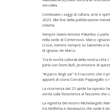
Vercellini.
Continuano i saggi di cultura, arte e spir
2025. Alla fine della pubblicazione mensil
volume.
Sempre Gianni Antonio Palumbo ci parla
nella sede di Conterosso. Marco Ignazio d
Croce, mentre sempre su Salvemini e la “M
di Ignazio de Marco.
Tra le novità culturali della nostra città 
parla con Domi Bufi, promotore di quest
“Al parco degli zar” è il racconto che 
appunti di storia Corrado Pappagallo ci 
La ricorrenza del 25 aprile ha ispirato l’
verità sulla Resistenza al fascismo che co
La vignetta del nostro Michelangelo Manen
tra Molfetta e Giovinazzo che vede il sin