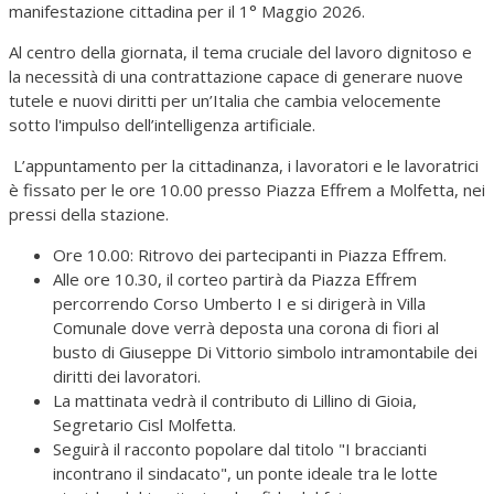
manifestazione cittadina per il 1° Maggio 2026.
Al centro della giornata, il tema cruciale del lavoro dignitoso e
la necessità di una contrattazione capace di generare nuove
tutele e nuovi diritti per un’Italia che cambia velocemente
sotto l'impulso dell’intelligenza artificiale.
L’appuntamento per la cittadinanza, i lavoratori e le lavoratrici
è fissato per le ore 10.00 presso Piazza Effrem a Molfetta, nei
pressi della stazione.
Ore 10.00: Ritrovo dei partecipanti in Piazza Effrem.
Alle ore 10.30, il corteo partirà da Piazza Effrem
percorrendo Corso Umberto I e si dirigerà in Villa
Comunale dove verrà deposta una corona di fiori al
busto di Giuseppe Di Vittorio simbolo intramontabile dei
diritti dei lavoratori.
La mattinata vedrà il contributo di Lillino di Gioia,
Segretario Cisl Molfetta.
Seguirà il racconto popolare dal titolo "I braccianti
incontrano il sindacato", un ponte ideale tra le lotte