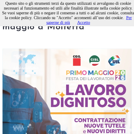
Questo sito o gli strumenti terzi da questo utilizzati si avvalgono di cookie
necessari al funzionamento ed utili alle finalità illustrate nella cookie policy.
Se vuoi saperne di più o negare il consenso a tutti o ad alcuni cookie, consult
La manifestazione del 1
la cookie policy. Cliccando su "Accetto" acconsenti all’uso dei cookie.
Per
saperne di più
Accetto
maggio a Molfetta