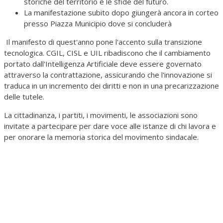
storiche del territorio e le sfide del futuro.
La manifestazione subito dopo giungerà ancora in corteo
presso Piazza Municipio dove si concluderà
Il manifesto di quest'anno pone l'accento sulla transizione
tecnologica. CGIL, CISL e UIL ribadiscono che il cambiamento
portato dall'Intelligenza Artificiale deve essere governato
attraverso la contrattazione, assicurando che l'innovazione si
traduca in un incremento dei diritti e non in una precarizzazione
delle tutele.
La cittadinanza, i partiti, i movimenti, le associazioni sono
invitate a partecipare per dare voce alle istanze di chi lavora e
per onorare la memoria storica del movimento sindacale.